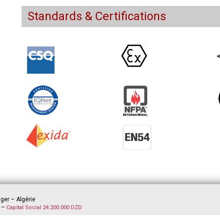
Standards & Certifications
lger – Algérie
5 –
Capital Social 24.200.000 DZD