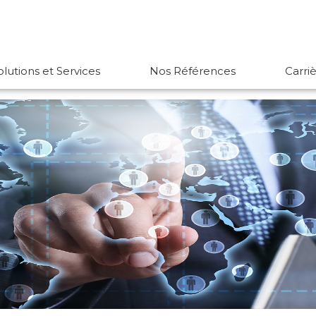
olutions et Services
Nos Références
Carri