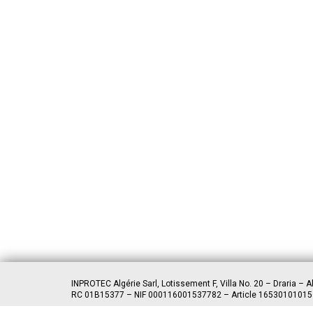
INPROTEC Algérie Sarl, Lotissement F, Villa No. 20 – Draria – A
RC 01B15377 – NIF 000116001537782 – Article 1653010101