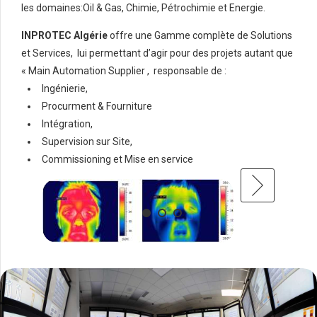
les domaines:Oil & Gas, Chimie, Pétrochimie et Energie.
INPROTEC
Algérie
offre une Gamme complète de Solutions
Carriè
et Services, lui permettant d’agir pour des projets autant que
« Main Automation Supplier , responsable de :
Ingénierie,
Procurment & Fourniture
Conta
Intégration,
Supervision sur Site,
Commissioning et Mise en service
Search Button
Search
for: