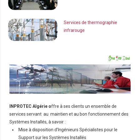
Services de thermographie
Carriè
infrarouge
Conta
Search Button
Search
for:
INPROTEC Algérie o
ffre à ses clients un ensemble de
services servant au maintien et au bon fonctionnement des
Systèmes Installés, à savoir :
Mise à disposition d’Ingénieurs Spécialistes pour le
Support sur les Systèmes Installés